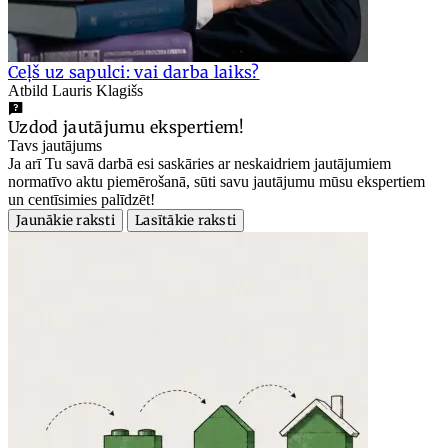
Ceļš uz sapulci: vai darba laiks?
Atbild Lauris Klagišs
Uzdod jautājumu ekspertiem!
Tavs jautājums
Ja arī Tu savā darbā esi saskāries ar neskaidriem jautājumiem
normatīvo aktu piemērošanā, sūti savu jautājumu mūsu ekspertiem
un centīsimies palīdzēt!
Jaunākie raksti
Lasītākie raksti