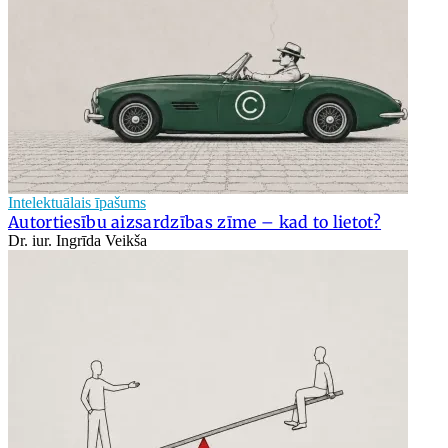
Intelektuālais īpašums
Autortiesību aizsardzības zīme – kad to lietot?
Dr. iur. Ingrīda Veikša