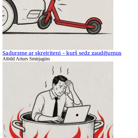
Sadursme ar skrejriteni - kurš sedz zaudējumus
Atbild Arturs Smirjagins