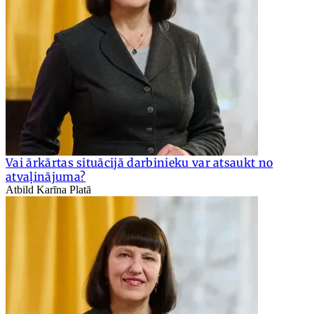
Vai ārkārtas situācijā darbinieku var atsaukt no
atvaļinājuma?
Atbild Karīna Platā