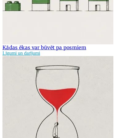
Kādas ēkas var būvēt pa posmiem
Līgumi un darījumi