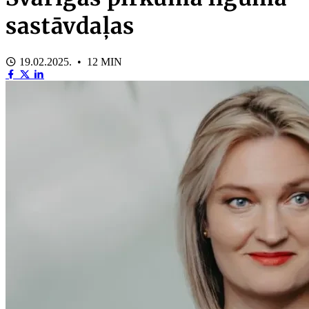
sastāvdaļas
19.02.2025. • 12 MIN