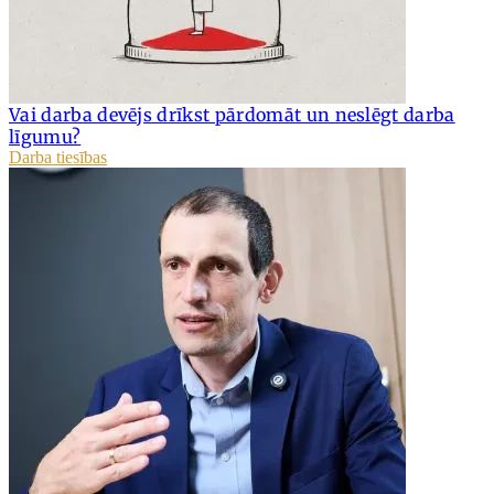
Vai darba devējs drīkst pārdomāt un neslēgt darba
līgumu?
Darba tiesības